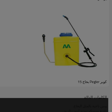
كوبر Pegler بخاخ 15
الكلمات الدالة
ومن ناحية بالمثل البخاخ
بلدية موسكو تمديد أنبوب الرش