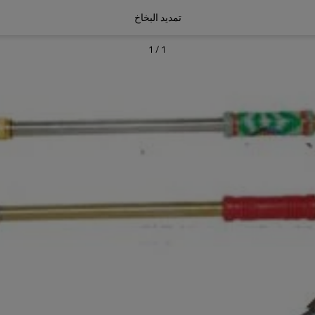
تمديد البخاخ
1
/
1