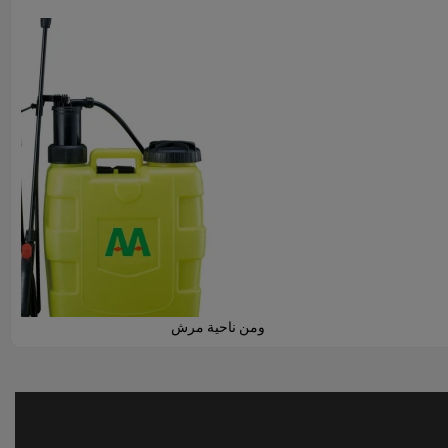
ومن ناحية مرش