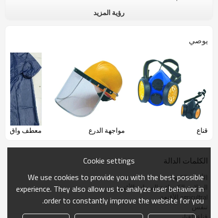
رؤية المزيد
يوصي
قناع
مواجهة الدرع
معطف واق من 
Cookie settings
الكلمات الدالة
We use cookies to provide you with the best possible
الأقنعة الكيميائية
السلامة الكيميائية المضادة الأقنعة
experience. They also allow us to analyze user behavior in
agricultral الأقنعة
order to constantly improve the website for you.
تنفس
قناع الغبار