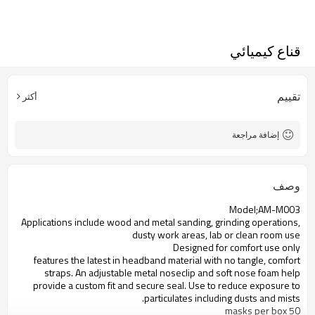
قناع كيميائي
تقييم
أكثر
إضافة مراجعة
وصف
Model;AM-M003
Applications include wood and metal sanding, grinding operations,
dusty work areas, lab or clean room use
Designed for comfort use only
features the latest in headband material with no tangle, comfort
straps. An adjustable metal noseclip and soft nose foam help
provide a custom fit and secure seal. Use to reduce exposure to
particulates including dusts and mists.
50 masks per box