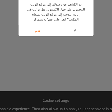
تم الكشف عن وصولك إلى موقع الويب
المحمول على جهاز الكمبيوتر، هل ترغب في
إعادة التوجيه إلى موقع الويب لسطح
المكتب؟ انقر على 'نعم' للاستمرار
لا
نعم
Cookie settings
ssible experience. They also allow us to analyze user behavior in 