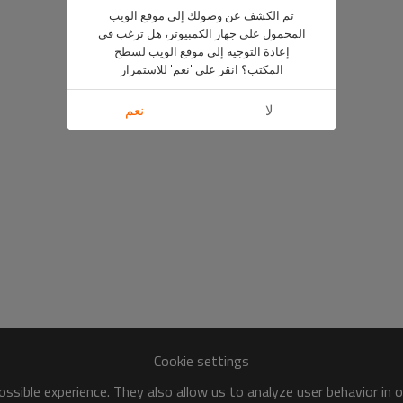
تم الكشف عن وصولك إلى موقع الويب
المحمول على جهاز الكمبيوتر، هل ترغب في
إعادة التوجيه إلى موقع الويب لسطح
المكتب؟ انقر على 'نعم' للاستمرار
لا
نعم
Cookie settings
ssible experience. They also allow us to analyze user behavior in 