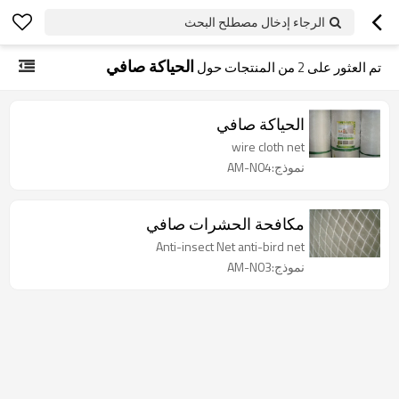
الرجاء إدخال مصطلح البحث
الحياكة صافي
تم العثور على
2
من المنتجات حول
الحياكة صافي
wire cloth net
نموذج:AM-N04
مكافحة الحشرات صافي
Anti-insect Net anti-bird net
نموذج:AM-N03