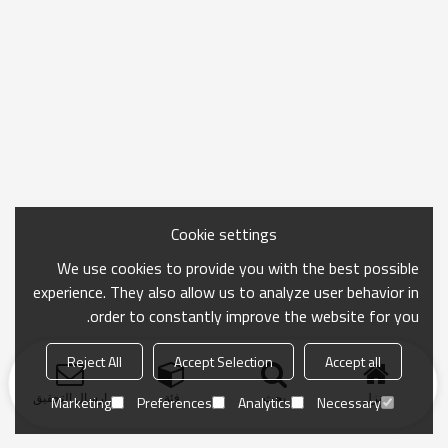
Cookie settings
We use cookies to provide you with the best possible
experience. They also allow us to analyze user behavior in
order to constantly improve the website for you.
Reject All
Accept Selection
Accept all
منزل
بحث
فئة
ارسال التحقيق
Marketing
Preferences
Analytics
Necessary