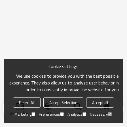
Cookie settings
We use cookies to provide you with the best possible
experience. They also allow us to analyze user behavior in
order to constantly improve the website for you.
Reject All
Accept Selection
Accept all
منزل
بحث
فئة
ارسال التحقيق
Marketing
Preferences
Analytics
Necessary