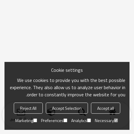
Cookie settings
We use cookies to provide you with the best possible
experience. They also allow us to analyze user behavior in
order to constantly improve the website for you.
Reject All
Accept Selection
Accept all
منزل
بحث
فئة
ارسال التحقيق
Marketing
Preferences
Analytics
Necessary