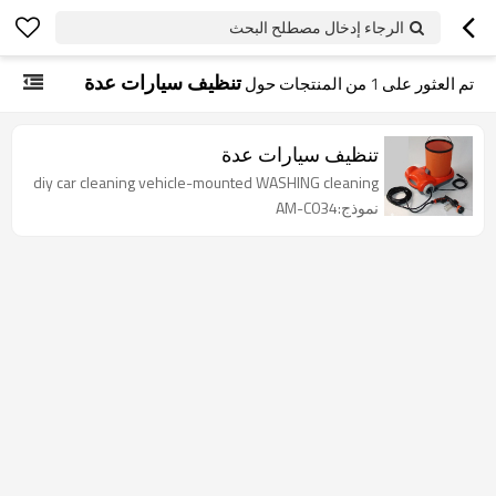
الرجاء إدخال مصطلح البحث
تنظيف سيارات عدة
تم العثور على
1
من المنتجات حول
تنظيف سيارات عدة
diy car cleaning vehicle-mounted WASHING cleaning
نموذج:AM-C034