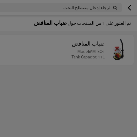
الرجاء إدخال مصطلح البحث
ضباب المنافض
تم العثور على
1
من المنتجات حول
ضباب المنافض
Model:AM-E04
Tank Capacity: 11L