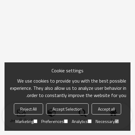
Cookie settings
We use cookies to provide you with the best possible
experience. They also allow us to analyze user behavior in
order to constantly improve the website for you.
Reject All
Accept Selection
Accept all
منزل
بحث
فئة
ارسال التحقيق
Marketing
Preferences
Analytics
Necessary