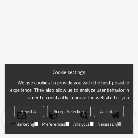
Cookie settings
We use cookies to provide you with the best possible
experience. They also allow us to analyze user behavior in
order to constantly improve the website for you.
Reject All
Accept Selection
Accept all
منزل
بحث
فئة
ارسال التحقيق
Marketing
Preferences
Analytics
Necessary