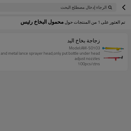
الرجاء إدخال مصطلح البحث
محمول البخاخ رئيس
تم العثور على
1
من المنتجات حول
زجاجة بخاخ اليد
Model:AM-S0103
c and metal lance sprayer head,only put bottle under head,
adjust nozzles
100pcs/ctns