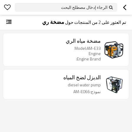
الرجاء إدخال مصطلح البحث
مضخة ري
تم العثور على
2
من المنتجات حول
مضخة مياه الري
Model:AM-E33
Engine
Engine Brand:
الديزل لضخ المياه
diesel water pump
نموذج:AM-E066