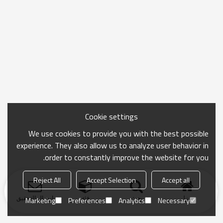
Cookie settings
We use cookies to provide you with the best possible
experience. They also allow us to analyze user behavior in
order to constantly improve the website for you.
Reject All
Accept Selection
Accept all
منزل
بحث
فئة
ارسال التحقيق
Marketing
Preferences
Analytics
Necessary