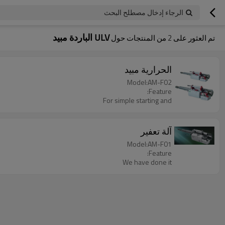
الرجاء إدخال مصطلح البحث
ULV الباردة مبيد
تم العثور على
2
من المنتجات حول
الحرارية مبيد
Model:AM-F02
Feature:
For simple starting and
آلة تعفير
Model:AM-F01
Feature:
We have done it